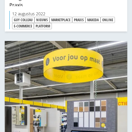
Praxis.
12 augustus 2022
GUY COLLEAU
NIEUWS
MARKETPLACE
PRAXIS
MAXEDA
ONLINE
E-COMMERCE
PLATFORM