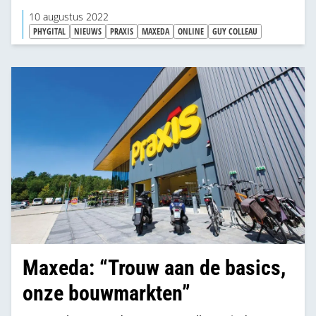
10 augustus 2022
PHYGITAL
NIEUWS
PRAXIS
MAXEDA
ONLINE
GUY COLLEAU
Maxeda: “Trouw aan de basics,
onze bouwmarkten”