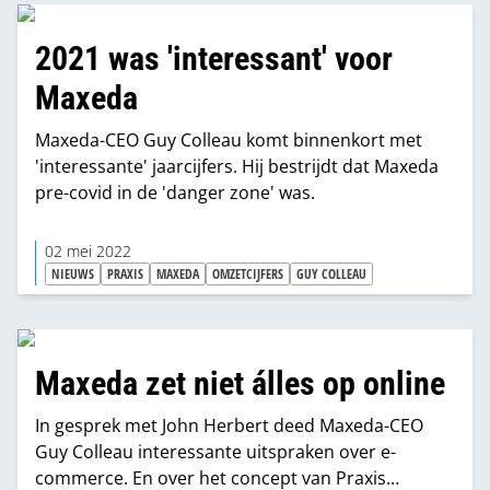
2021 was 'interessant' voor
Maxeda
Maxeda-CEO Guy Colleau komt binnenkort met
'interessante' jaarcijfers. Hij bestrijdt dat Maxeda
pre-covid in de 'danger zone' was.
02 mei 2022
NIEUWS
PRAXIS
MAXEDA
OMZETCIJFERS
GUY COLLEAU
Maxeda zet niet álles op online
In gesprek met John Herbert deed Maxeda-CEO
Guy Colleau interessante uitspraken over e-
commerce. En over het concept van Praxis