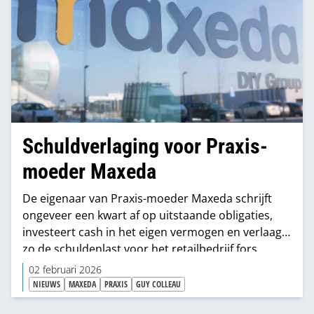
Schuldverlaging voor Praxis-
moeder Maxeda
De eigenaar van Praxis-moeder Maxeda schrijft
ongeveer een kwart af op uitstaande obligaties,
investeert cash in het eigen vermogen en verlaagt
zo de schuldenlast voor het retailbedrijf fors.
02 februari 2026
NIEUWS
MAXEDA
PRAXIS
GUY COLLEAU