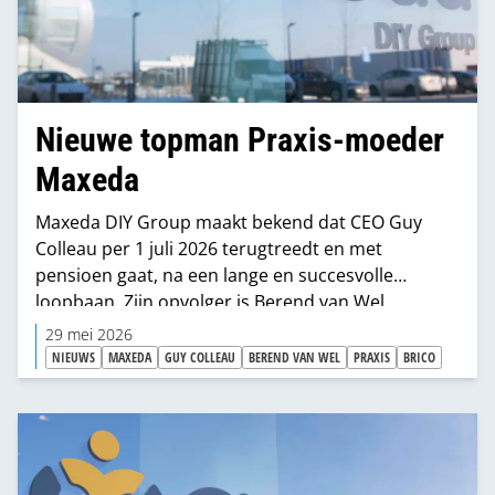
Nieuwe topman Praxis-moeder
Maxeda
Maxeda DIY Group maakt bekend dat CEO Guy
Colleau per 1 juli 2026 terugtreedt en met
pensioen gaat, na een lange en succesvolle
loopbaan. Zijn opvolger is Berend van Wel.
29 mei 2026
NIEUWS
MAXEDA
GUY COLLEAU
BEREND VAN WEL
PRAXIS
BRICO