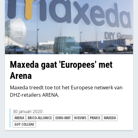
Maxeda gaat 'Europees' met
Arena
Maxeda treedt toe tot het Europese netwerk van
DHZ-retailers ARENA.
30 januari 2020
ARENA
BRICO-ALLIANCE
EURO-MAT
NIEUWS
PRAXIS
MAXEDA
GUY COLLEAU