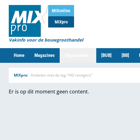
MIXonline
MIXpro
Vakinfo voor de bouwgroothandel
Home
Magazines
Organisaties
[BUB]
[BB]
MIXpro
Artikelen met de tag "HD-reinigers"
Er is op dit moment geen content.