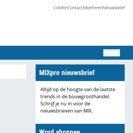
Colofon
Contact
Adverteren
Nieuwsbrief
Inloggen
Zoeken
MIXpro nieuwsbrief
Altijd op de hoogte van de laatste
trends in de bouwgroothandel.
Schrijf je nu in voor de
nieuwsbrieven van MIX.
Word abonnee