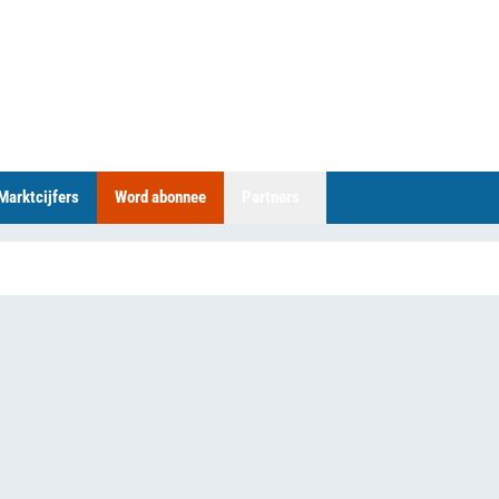
Marktcijfers
Word abonnee
Partners