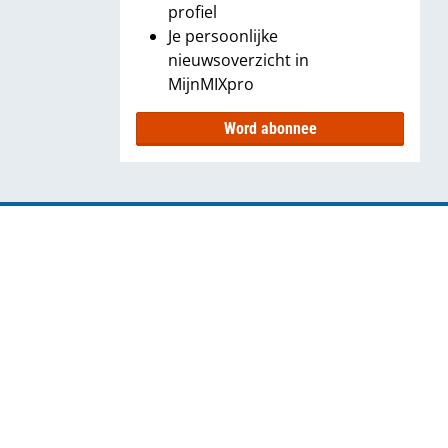
profiel
Je persoonlijke
nieuwsoverzicht in
MijnMIXpro
Word abonnee