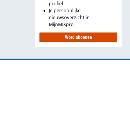
profiel
Je persoonlijke
nieuwsoverzicht in
MijnMIXpro
Word abonnee