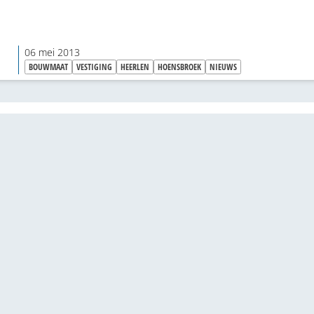
06 mei 2013
BOUWMAAT
VESTIGING
HEERLEN
HOENSBROEK
NIEUWS