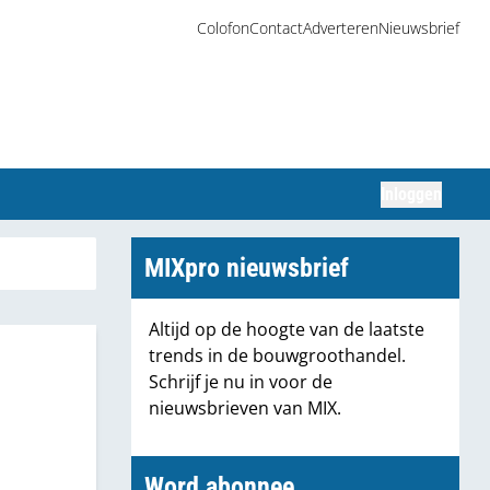
Colofon
Contact
Adverteren
Nieuwsbrief
Inloggen
Zoeken
MIXpro nieuwsbrief
Altijd op de hoogte van de laatste
trends in de bouwgroothandel.
Schrijf je nu in voor de
nieuwsbrieven van MIX.
Word abonnee