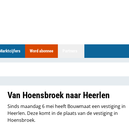
Marktcijfers
Word abonnee
Partners
Van Hoensbroek naar Heerlen
Sinds maandag 6 mei heeft Bouwmaat een vestiging in
Heerlen. Deze komt in de plaats van de vestiging in
Hoensbroek.