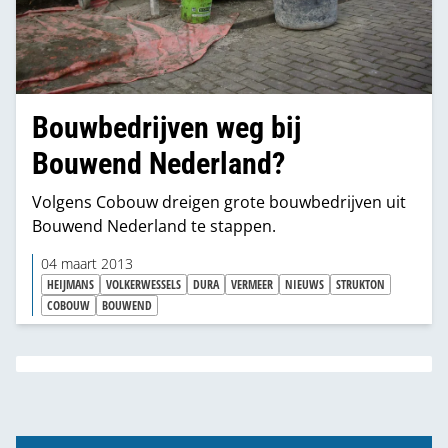
Bouwbedrijven weg bij
Bouwend Nederland?
Volgens Cobouw dreigen grote bouwbedrijven uit
Bouwend Nederland te stappen.
04 maart 2013
HEIJMANS
VOLKERWESSELS
DURA
VERMEER
NIEUWS
STRUKTON
COBOUW
BOUWEND