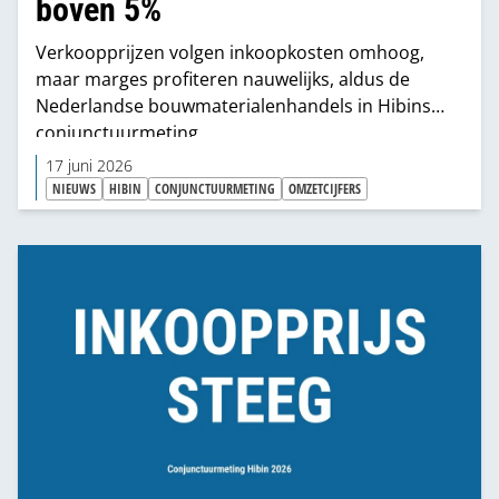
boven 5%
Verkoopprijzen volgen inkoopkosten omhoog,
maar marges profiteren nauwelijks, aldus de
Nederlandse bouwmaterialenhandels in Hibins
conjunctuurmeting.
17 juni 2026
NIEUWS
HIBIN
CONJUNCTUURMETING
OMZETCIJFERS