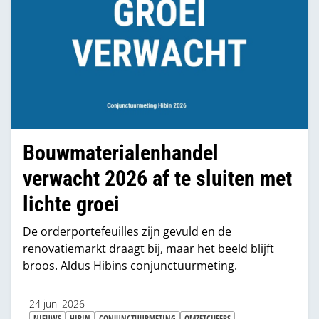
Bouwmaterialenhandel
verwacht 2026 af te sluiten met
lichte groei
De orderportefeuilles zijn gevuld en de
renovatiemarkt draagt bij, maar het beeld blijft
broos. Aldus Hibins conjunctuurmeting.
24 juni 2026
NIEUWS
HIBIN
CONJUNCTUURMETING
OMZETCIJFERS