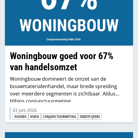
Woningbouw goed voor 67%
van handelsomzet
Woningbouw domineert de omzet van de
bouwmaterialenhandel, maar brede spreiding
over meerdere segmenten is zichtbaar. Aldus
Hibins conjunctuurmeting.
03 juni 2026
NIEUWS
HIBIN
CONJUNCTUURMETING
OMZETCIJFERS