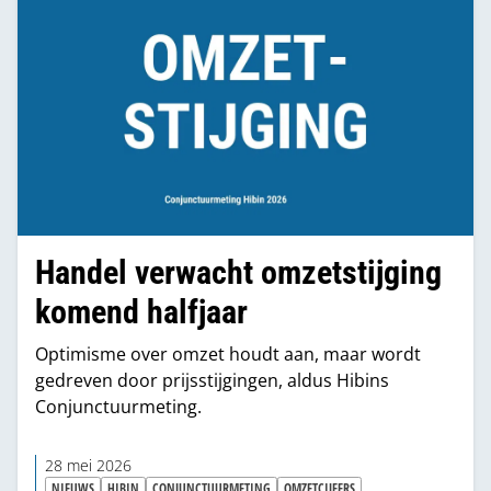
Handel verwacht omzetstijging
komend halfjaar
Optimisme over omzet houdt aan, maar wordt
gedreven door prijsstijgingen, aldus Hibins
Conjunctuurmeting.
28 mei 2026
NIEUWS
HIBIN
CONJUNCTUURMETING
OMZETCIJFERS