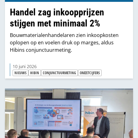
Handel zag inkoopprijzen
stijgen met minimaal 2%
Bouwmaterialenhandelaren zien inkoopkosten
oplopen op en voelen druk op marges, aldus
Hibins conjunctuurmeting.
10 juni 2026
NIEUWS
HIBIN
CONJUNCTUURMETING
OMZETCIJFERS