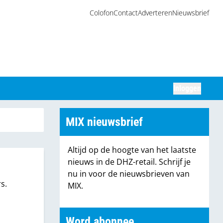
Colofon
Contact
Adverteren
Nieuwsbrief
Inloggen
Zoeken
MIX nieuwsbrief
Altijd op de hoogte van het laatste
nieuws in de DHZ-retail. Schrijf je
nu in voor de nieuwsbrieven van
s.
MIX.
Word abonnee