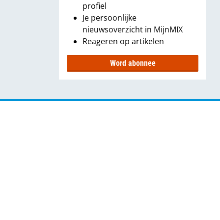
profiel
Je persoonlijke
nieuwsoverzicht in MijnMIX
Reageren op artikelen
Word abonnee