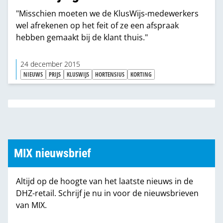
"Misschien moeten we de KlusWijs-medewerkers
wel afrekenen op het feit of ze een afspraak
hebben gemaakt bij de klant thuis."
24 december 2015
NIEUWS
PRIJS
KLUSWIJS
HORTENSIUS
KORTING
MIX nieuwsbrief
Altijd op de hoogte van het laatste nieuws in de
DHZ-retail. Schrijf je nu in voor de nieuwsbrieven
van MIX.