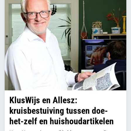
KlusWijs en Allesz:
kruisbestuiving tussen doe-
het-zelf en huishoudartikelen