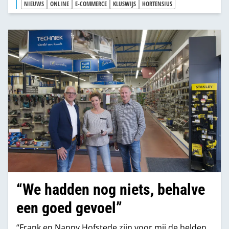
NIEUWS
ONLINE
E-COMMERCE
KLUSWIJS
HORTENSIUS
“We hadden nog niets, behalve
een goed gevoel”
“Frank en Nanny Hofstede zijn voor mij de helden