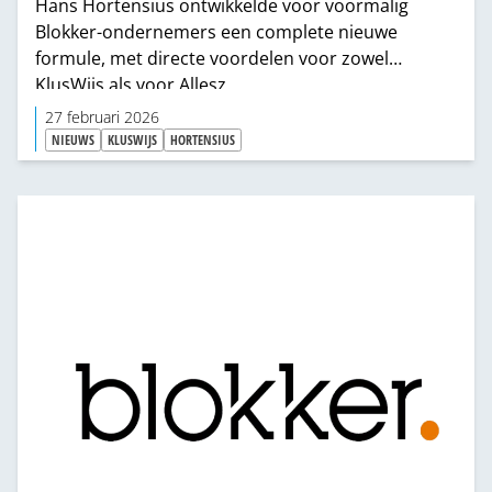
Hans Hortensius ontwikkelde voor voormalig
Blokker-ondernemers een complete nieuwe
formule, met directe voordelen voor zowel
KlusWijs als voor Allesz.
27 februari 2026
NIEUWS
KLUSWIJS
HORTENSIUS