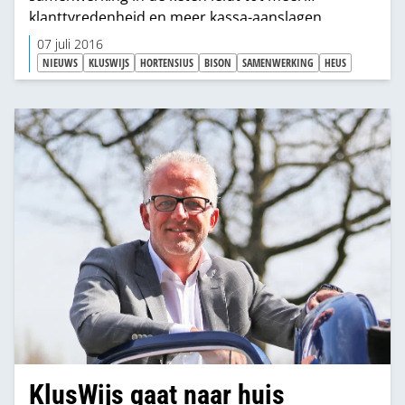
klanttvredenheid en meer kassa-aanslagen.
07 juli 2016
NIEUWS
KLUSWIJS
HORTENSIUS
BISON
SAMENWERKING
HEUS
KlusWijs gaat naar huis