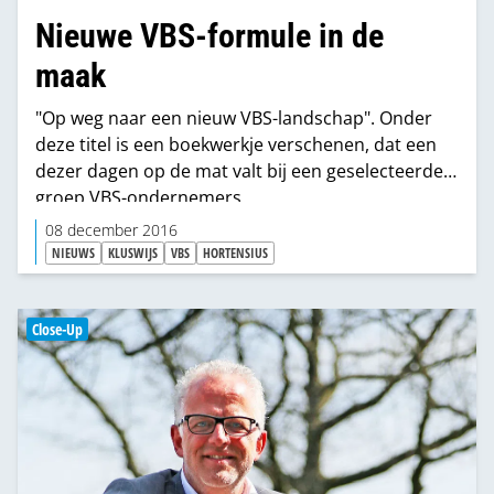
Nieuwe VBS-formule in de
maak
"Op weg naar een nieuw VBS-landschap". Onder
deze titel is een boekwerkje verschenen, dat een
dezer dagen op de mat valt bij een geselecteerde
groep VBS-ondernemers.
08 december 2016
NIEUWS
KLUSWIJS
VBS
HORTENSIUS
Close-Up