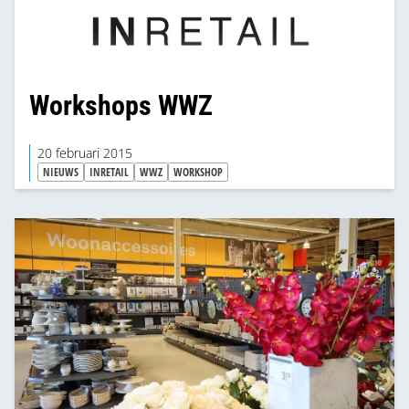
Workshops WWZ
20 februari 2015
NIEUWS
INRETAIL
WWZ
WORKSHOP