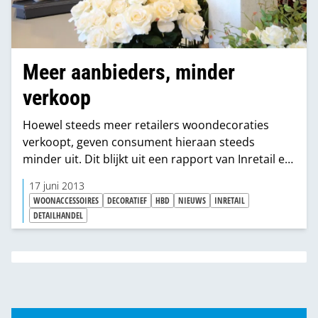
Meer aanbieders, minder
verkoop
Hoewel steeds meer retailers woondecoraties
verkoopt, geven consument hieraan steeds
minder uit. Dit blijkt uit een rapport van Inretail en
het Hoofdbedrijfschap Detailhandel.
17 juni 2013
WOONACCESSOIRES
DECORATIEF
HBD
NIEUWS
INRETAIL
DETAILHANDEL