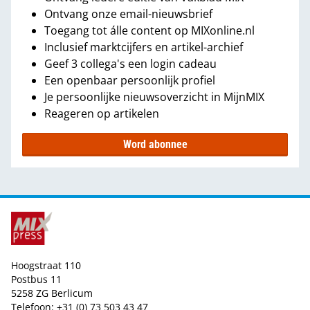
Ontvang onze email-nieuwsbrief
Toegang tot álle content op MIXonline.nl
Inclusief marktcijfers en artikel-archief
Geef 3 collega's een login cadeau
Een openbaar persoonlijk profiel
Je persoonlijke nieuwsoverzicht in MijnMIX
Reageren op artikelen
Word abonnee
Hoogstraat 110
Postbus 11
5258 ZG Berlicum
Telefoon: +31 (0) 73 503 43 47