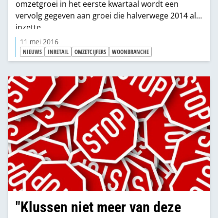
omzetgroei in het eerste kwartaal wordt een
vervolg gegeven aan groei die halverwege 2014 al
inzette.
11 mei 2016
NIEUWS
INRETAIL
OMZETCIJFERS
WOONBRANCHE
"Klussen niet meer van deze