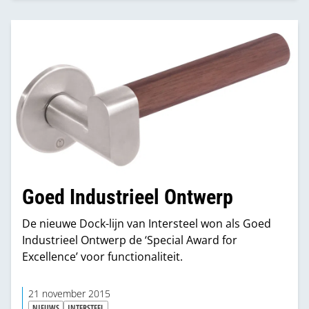
ontwikkelingen aan handelszijde?
Goed Industrieel Ontwerp
De nieuwe Dock-lijn van Intersteel won als Goed
Industrieel Ontwerp de ‘Special Award for
Excellence’ voor functionaliteit.
21 november 2015
NIEUWS
INTERSTEEL