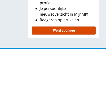
profiel
Je persoonlijke
nieuwsoverzicht in MijnMIX
Reageren op artikelen
Word abonnee