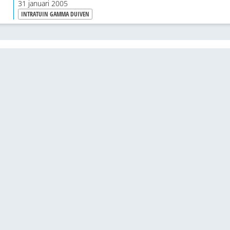
31 januari 2005
voor enkele ondernemers.
INTRATUIN GAMMA DUIVEN