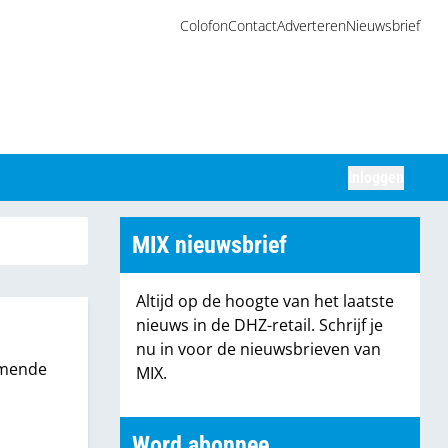
Colofon
Contact
Adverteren
Nieuwsbrief
Inloggen
Zoeken
MIX nieuwsbrief
Altijd op de hoogte van het laatste
nieuws in de DHZ-retail. Schrijf je
nu in voor de nieuwsbrieven van
komende
MIX.
aats
Word abonnee