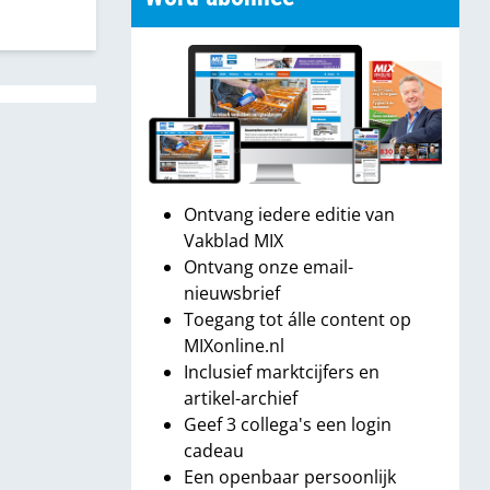
Ontvang iedere editie van
Vakblad MIX
Ontvang onze email-
nieuwsbrief
Toegang tot álle content op
MIXonline.nl
Inclusief marktcijfers en
artikel-archief
Geef 3 collega's een login
cadeau
Een openbaar persoonlijk