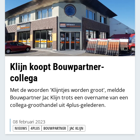
Klijn koopt Bouwpartner-
collega
Met de woorden 'Klijntjes worden groot', meldde
Bouwpartner Jac Klijn trots een overname van een
collega-groothandel uit 4plus-gelederen.
08 februari 2023
NIEUWS
4PLUS
BOUWPARTNER
JAC KLIJN