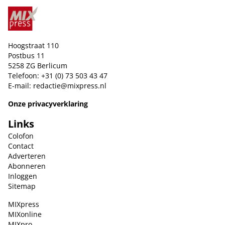
Hoogstraat 110
Postbus 11
5258 ZG Berlicum
Telefoon: +31 (0) 73 503 43 47
E-mail:
redactie@mixpress.nl
Onze privacyverklaring
Links
Colofon
Contact
Adverteren
Abonneren
Inloggen
Sitemap
MIXpress
MIXonline
MIXpro