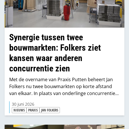
Synergie tussen twee
bouwmarkten: Folkers ziet
kansen waar anderen
concurrentie zien
Met de overname van Praxis Putten beheert Jan
Folkers nu twee bouwmarkten op korte afstand
van elkaar. In plaats van onderlinge concurrentie
zet hij in op samenwerking tussen de twee
30 juni 2026
vestigingen.
NIEUWS
PRAXIS
JAN FOLKERS