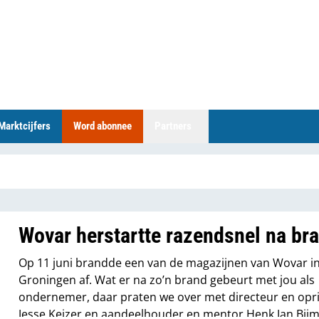
Marktcijfers
Word abonnee
Partners
Wovar herstartte razendsnel na br
Op 11 juni brandde een van de magazijnen van Wovar i
Groningen af. Wat er na zo’n brand gebeurt met jou als
ondernemer, daar praten we over met directeur en opr
Jesse Keizer en aandeelhouder en mentor Henk Jan Bijm