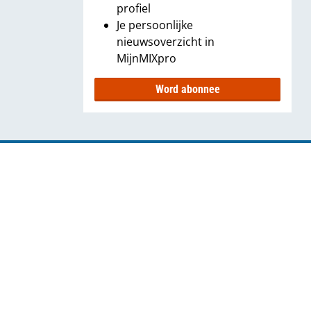
profiel
Je persoonlijke
nieuwsoverzicht in
MijnMIXpro
Word abonnee