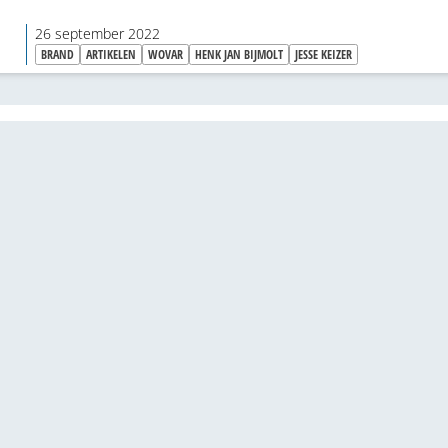
26 september 2022
BRAND
ARTIKELEN
WOVAR
HENK JAN BIJMOLT
JESSE KEIZER