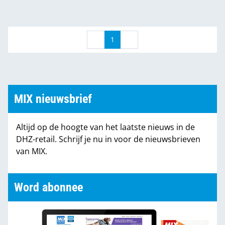
wat er nú al in dhz-retail en bouwgroothandel
gebeurt.
1
MIX nieuwsbrief
Altijd op de hoogte van het laatste nieuws in de
DHZ-retail. Schrijf je nu in voor de nieuwsbrieven
van MIX.
Word abonnee