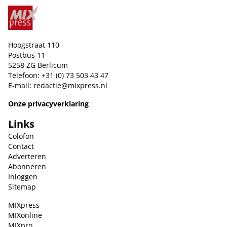
Hoogstraat 110
Postbus 11
5258 ZG Berlicum
Telefoon: +31 (0) 73 503 43 47
E-mail:
redactie@mixpress.nl
Onze privacyverklaring
Links
Colofon
Contact
Adverteren
Abonneren
Inloggen
Sitemap
MIXpress
MIXonline
MIXpro