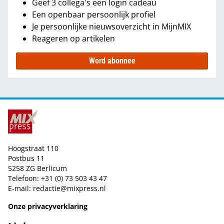
Geef 3 collega's een login cadeau
Een openbaar persoonlijk profiel
Je persoonlijke nieuwsoverzicht in MijnMIX
Reageren op artikelen
Word abonnee
Hoogstraat 110
Postbus 11
5258 ZG Berlicum
Telefoon: +31 (0) 73 503 43 47
E-mail:
redactie@mixpress.nl
Onze privacyverklaring