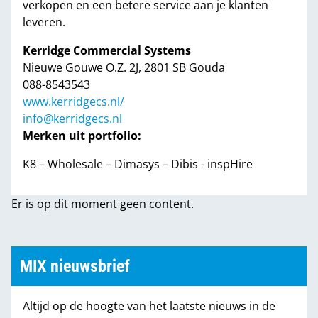
verkopen en een betere service aan je klanten
leveren.
Kerridge Commercial Systems
Nieuwe Gouwe O.Z. 2J, 2801 SB Gouda
088-8543543
www.kerridgecs.nl/
info@kerridgecs.nl
Merken uit portfolio:
K8 – Wholesale – Dimasys – Dibis - inspHire
Er is op dit moment geen content.
MIX nieuwsbrief
Altijd op de hoogte van het laatste nieuws in de