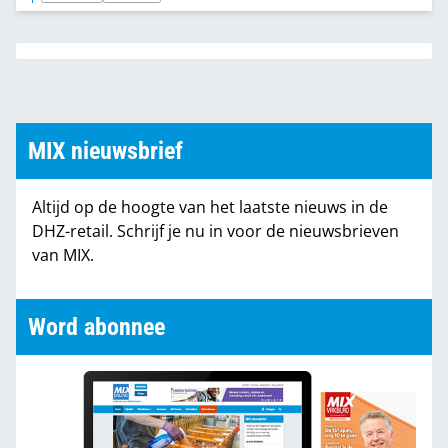
verfspeciaalzaken vindt. Voor het vernieuwde
Frogtape is ook een nieuwe verpakkingslijn
ontwikkeld.
MIX nieuwsbrief
Altijd op de hoogte van het laatste nieuws in de
DHZ-retail. Schrijf je nu in voor de nieuwsbrieven
van MIX.
Word abonnee