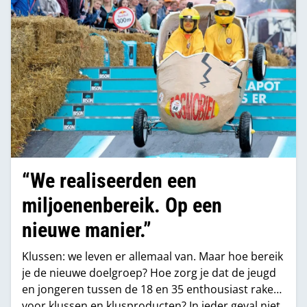
“We realiseerden een
miljoenenbereik. Op een
nieuwe manier.”
Klussen: we leven er allemaal van. Maar hoe bereik
je de nieuwe doelgroep? Hoe zorg je dat de jeugd
en jongeren tussen de 18 en 35 enthousiast raken
voor klussen en klusproducten? In ieder geval niet