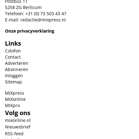
Postbus 11
5258 ZG Berlicum
Telefoon: +31 (0) 73 503 43 47
E-mail:
redactie@mixpress.nl
Onze privacyverklaring
Links
Colofon
Contact
Adverteren
Abonneren
Inloggen
Sitemap
MIXpress
MIXonline
MIXpro
Volg ons
mixonline.nl
Nieuwsbrief
RSS-feed