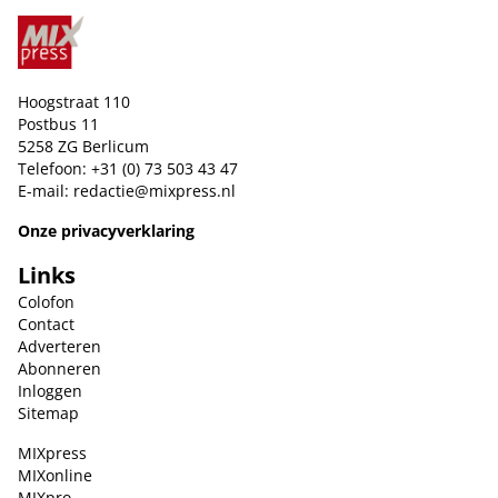
Hoogstraat 110
Postbus 11
5258 ZG Berlicum
Telefoon: +31 (0) 73 503 43 47
E-mail:
redactie@mixpress.nl
Onze privacyverklaring
Links
Colofon
Contact
Adverteren
Abonneren
Inloggen
Sitemap
MIXpress
MIXonline
MIXpro