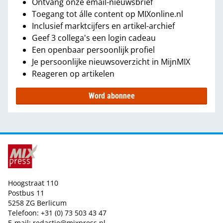
Ontvang onze email-nieuwsbrief
Toegang tot álle content op MIXonline.nl
Inclusief marktcijfers en artikel-archief
Geef 3 collega's een login cadeau
Een openbaar persoonlijk profiel
Je persoonlijke nieuwsoverzicht in MijnMIX
Reageren op artikelen
Word abonnee
Hoogstraat 110
Postbus 11
5258 ZG Berlicum
Telefoon: +31 (0) 73 503 43 47
E-mail:
redactie@mixpress.nl