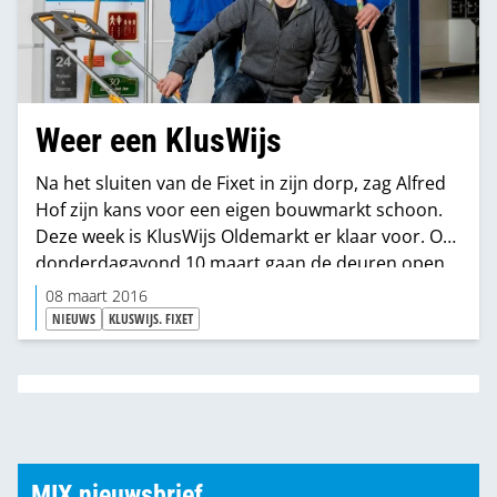
Weer een KlusWijs
Na het sluiten van de Fixet in zijn dorp, zag Alfred
Hof zijn kans voor een eigen bouwmarkt schoon.
Deze week is KlusWijs Oldemarkt er klaar voor. Op
donderdagavond 10 maart gaan de deuren open.
08 maart 2016
NIEUWS
KLUSWIJS. FIXET
MIX nieuwsbrief