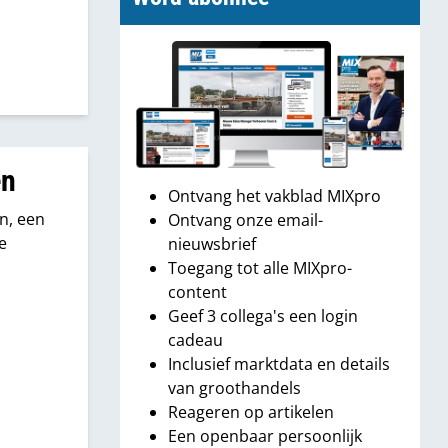
en
Ontvang het vakblad MIXpro
n, een
Ontvang onze email-
e
nieuwsbrief
Toegang tot alle MIXpro-
content
Geef 3 collega's een login
cadeau
Inclusief marktdata en details
van groothandels
Reageren op artikelen
Een openbaar persoonlijk