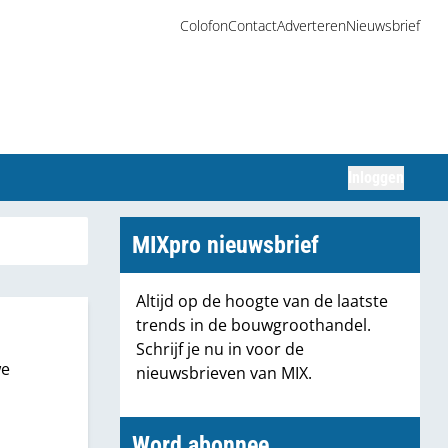
Colofon
Contact
Adverteren
Nieuwsbrief
Inloggen
Zoeken
MIXpro nieuwsbrief
Altijd op de hoogte van de laatste
trends in de bouwgroothandel.
Schrijf je nu in voor de
we
nieuwsbrieven van MIX.
Word abonnee