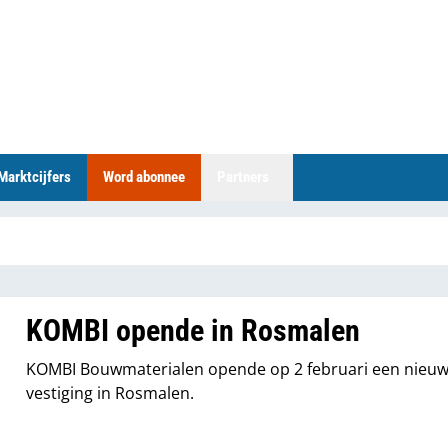
Marktcijfers
Word abonnee
Partners
KOMBI opende in Rosmalen
KOMBI Bouwmaterialen opende op 2 februari een nieu
vestiging in Rosmalen.