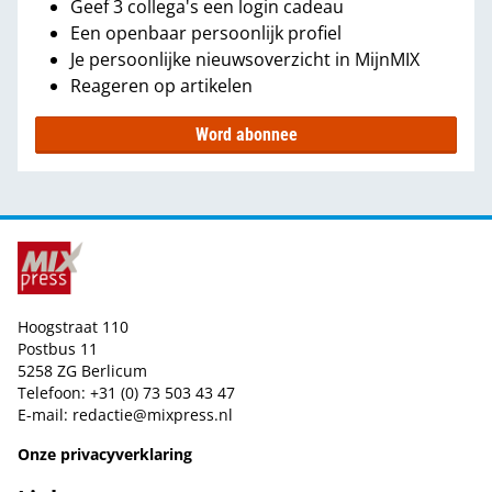
Geef 3 collega's een login cadeau
Een openbaar persoonlijk profiel
Je persoonlijke nieuwsoverzicht in MijnMIX
Reageren op artikelen
Word abonnee
Hoogstraat 110
Postbus 11
5258 ZG Berlicum
Telefoon: +31 (0) 73 503 43 47
E-mail:
redactie@mixpress.nl
Onze privacyverklaring