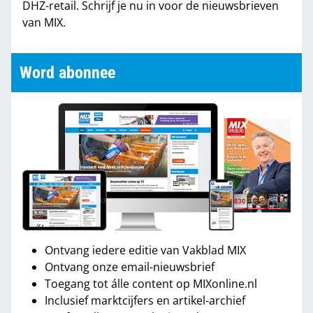
DHZ-retail. Schrijf je nu in voor de nieuwsbrieven
van MIX.
Word abonnee
Ontvang iedere editie van Vakblad MIX
Ontvang onze email-nieuwsbrief
Toegang tot álle content op MIXonline.nl
Inclusief marktcijfers en artikel-archief