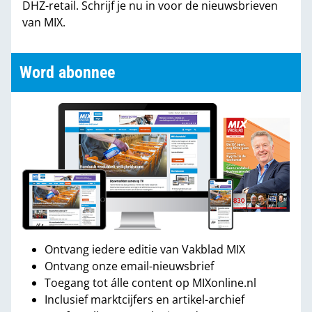
DHZ-retail. Schrijf je nu in voor de nieuwsbrieven
van MIX.
Word abonnee
Ontvang iedere editie van Vakblad MIX
Ontvang onze email-nieuwsbrief
Toegang tot álle content op MIXonline.nl
Inclusief marktcijfers en artikel-archief