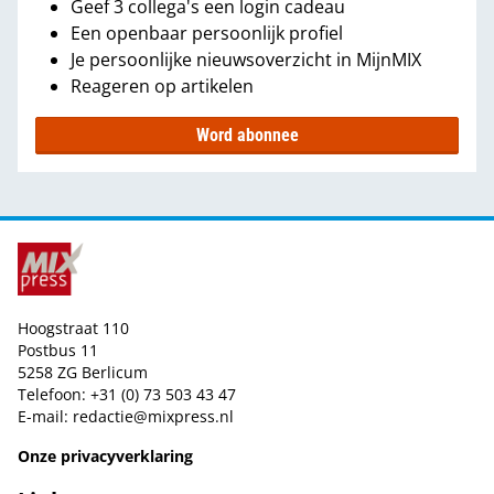
Geef 3 collega's een login cadeau
Een openbaar persoonlijk profiel
Je persoonlijke nieuwsoverzicht in MijnMIX
Reageren op artikelen
Word abonnee
Hoogstraat 110
Postbus 11
5258 ZG Berlicum
Telefoon: +31 (0) 73 503 43 47
E-mail:
redactie@mixpress.nl
Onze privacyverklaring