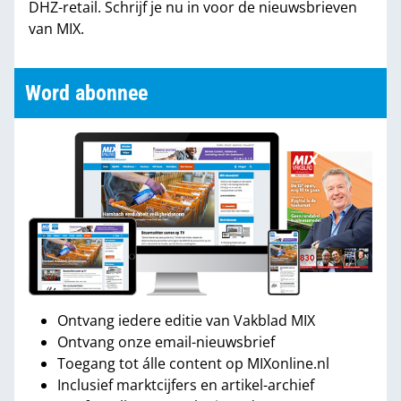
DHZ-retail. Schrijf je nu in voor de nieuwsbrieven
van MIX.
Word abonnee
Ontvang iedere editie van Vakblad MIX
Ontvang onze email-nieuwsbrief
Toegang tot álle content op MIXonline.nl
Inclusief marktcijfers en artikel-archief