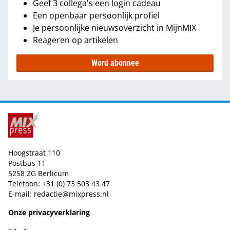
Geef 3 collega's een login cadeau
Een openbaar persoonlijk profiel
Je persoonlijke nieuwsoverzicht in MijnMIX
Reageren op artikelen
Word abonnee
Hoogstraat 110
Postbus 11
5258 ZG Berlicum
Telefoon: +31 (0) 73 503 43 47
E-mail:
redactie@mixpress.nl
Onze privacyverklaring