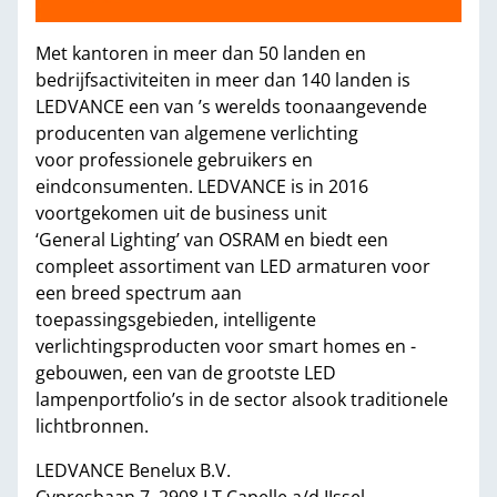
Met kantoren in meer dan 50 landen en
bedrijfsactiviteiten in meer dan 140 landen is
LEDVANCE een van ’s werelds toonaangevende
producenten van algemene verlichting
voor professionele gebruikers en
eindconsumenten. LEDVANCE is in 2016
voortgekomen uit de business unit
‘General Lighting’ van OSRAM en biedt een
compleet assortiment van LED armaturen voor
een breed spectrum aan
toepassingsgebieden, intelligente
verlichtingsproducten voor smart homes en -
gebouwen, een van de grootste LED
lampenportfolio’s in de sector alsook traditionele
lichtbronnen.
LEDVANCE Benelux B.V.
Cypresbaan 7, 2908 LT Capelle a/d IJssel