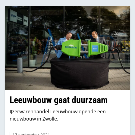
om onze klanten snel en goed te ondersteunen.”
Leeuwbouw gaat duurzaam
IJzerwarenhandel Leeuwbouw opende een
nieuwbouw in Zwolle.