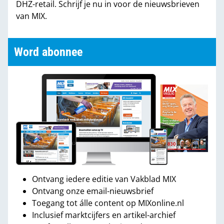
DHZ-retail. Schrijf je nu in voor de nieuwsbrieven
van MIX.
Word abonnee
Ontvang iedere editie van Vakblad MIX
Ontvang onze email-nieuwsbrief
Toegang tot álle content op MIXonline.nl
Inclusief marktcijfers en artikel-archief