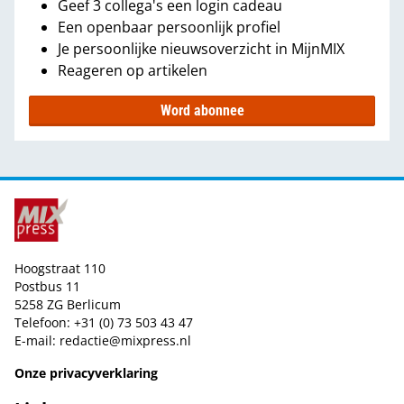
Geef 3 collega's een login cadeau
Een openbaar persoonlijk profiel
Je persoonlijke nieuwsoverzicht in MijnMIX
Reageren op artikelen
Word abonnee
Hoogstraat 110
Postbus 11
5258 ZG Berlicum
Telefoon: +31 (0) 73 503 43 47
E-mail:
redactie@mixpress.nl
Onze privacyverklaring