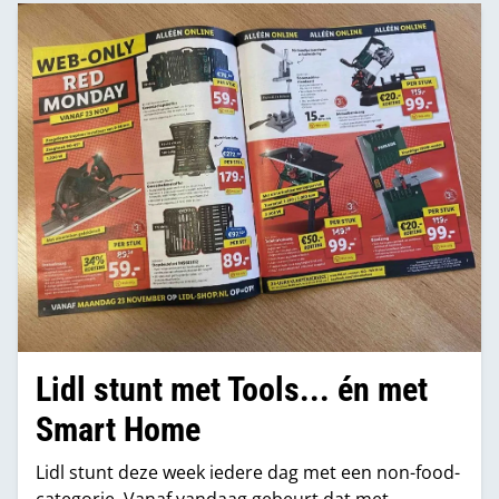
Lidl stunt met Tools... én met
Smart Home
Lidl stunt deze week iedere dag met een non-food-
categorie. Vanaf vandaag gebeurt dat met