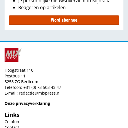
Je persoonlijke nieuwsoverzicht in MijnMIX
Reageren op artikelen
Word abonnee
Hoogstraat 110
Postbus 11
5258 ZG Berlicum
Telefoon: +31 (0) 73 503 43 47
E-mail:
redactie@mixpress.nl
Onze privacyverklaring
Links
Colofon
Contact