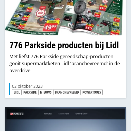
776 Parkside producten bij Lidl
Met liefst 776 Parkside gereedschap-producten
gooit supermarktketen Lidl 'branchevreemd' in de
overdrive.
02 oktober 2023
LIDL
PARKSIDE
NIEUWS
BRANCHEVREEMD
POWERTOOLS