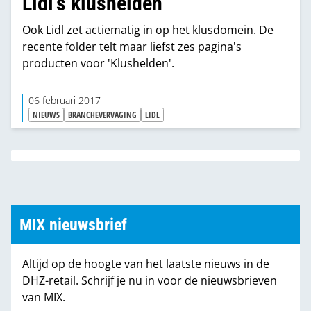
Lidl's klushelden
Ook Lidl zet actiematig in op het klusdomein. De
recente folder telt maar liefst zes pagina's
producten voor 'Klushelden'.
06 februari 2017
NIEUWS
BRANCHEVERVAGING
LIDL
MIX nieuwsbrief
Altijd op de hoogte van het laatste nieuws in de
DHZ-retail. Schrijf je nu in voor de nieuwsbrieven
van MIX.