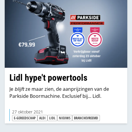
Lidl hype't powertools
Je
blijft
ze maar zien, de aanprijzingen van de
Parkside Boormachine. Exclusief bij... Lidl.
27 oktober 2021
E-GEREEDSCHAP
ALDI
LIDL
NIEUWS
BRANCHEVREEMD