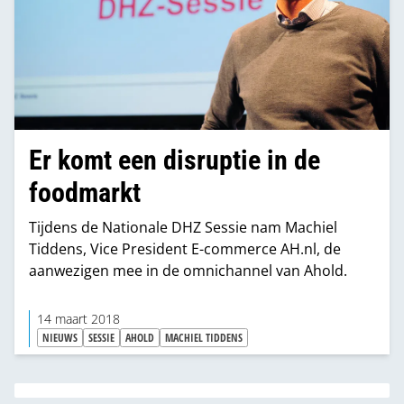
Er komt een disruptie in de
foodmarkt
Tijdens de Nationale DHZ Sessie nam Machiel
Tiddens, Vice President E-commerce AH.nl, de
aanwezigen mee in de omnichannel van Ahold.
14 maart 2018
NIEUWS
SESSIE
AHOLD
MACHIEL TIDDENS