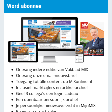
Word abonnee
Ontvang iedere editie van Vakblad MIX
Ontvang onze email-nieuwsbrief
Toegang tot álle content op MIXonline.nl
Inclusief marktcijfers en artikel-archief
Geef 3 collega's een login cadeau
Een openbaar persoonlijk profiel
Je persoonlijke nieuwsoverzicht in MijnMIX
Reageren op artikelen