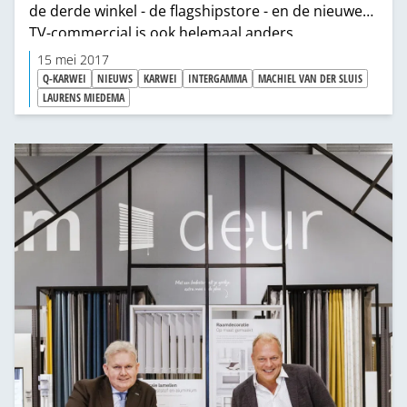
de derde winkel - de flagshipstore - en de nieuwe
TV-commercial is ook helemaal anders.
15 mei 2017
Q-KARWEI
NIEUWS
KARWEI
INTERGAMMA
MACHIEL VAN DER SLUIS
LAURENS MIEDEMA