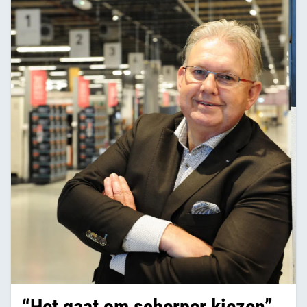
“Het gaat om scherper kiezen”