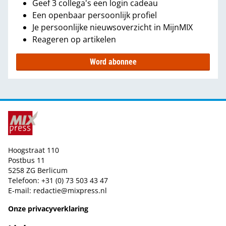
Geef 3 collega's een login cadeau
Een openbaar persoonlijk profiel
Je persoonlijke nieuwsoverzicht in MijnMIX
Reageren op artikelen
Word abonnee
Hoogstraat 110
Postbus 11
5258 ZG Berlicum
Telefoon: +31 (0) 73 503 43 47
E-mail:
redactie@mixpress.nl
Onze privacyverklaring