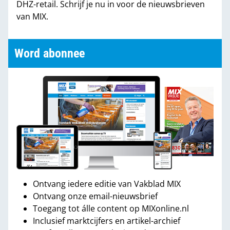
DHZ-retail. Schrijf je nu in voor de nieuwsbrieven
van MIX.
Word abonnee
Ontvang iedere editie van Vakblad MIX
Ontvang onze email-nieuwsbrief
Toegang tot álle content op MIXonline.nl
Inclusief marktcijfers en artikel-archief