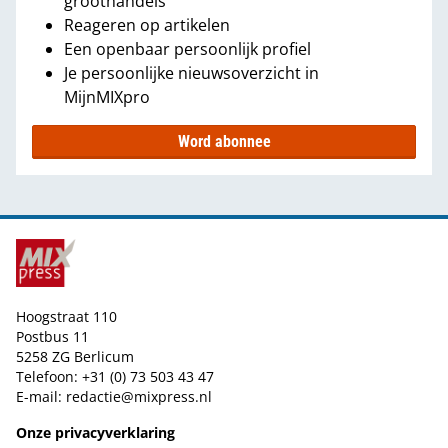
groothandels
Reageren op artikelen
Een openbaar persoonlijk profiel
Je persoonlijke nieuwsoverzicht in
MijnMIXpro
Word abonnee
Hoogstraat 110
Postbus 11
5258 ZG Berlicum
Telefoon: +31 (0) 73 503 43 47
E-mail:
redactie@mixpress.nl
Onze privacyverklaring