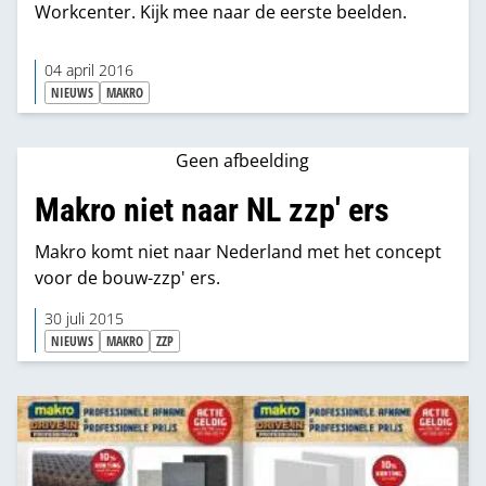
Workcenter. Kijk mee naar de eerste beelden.
04 april 2016
NIEUWS
MAKRO
Geen afbeelding
Makro niet naar NL zzp' ers
Makro komt niet naar Nederland met het concept
voor de bouw-zzp' ers.
30 juli 2015
NIEUWS
MAKRO
ZZP