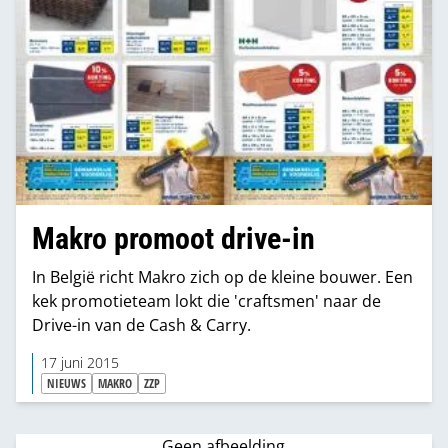
Makro promoot drive-in
In België richt Makro zich op de kleine bouwer. Een
kek promotieteam lokt die 'craftsmen' naar de
Drive-in van de Cash & Carry.
17 juni 2015
NIEUWS
MAKRO
ZZP
Geen afbeelding