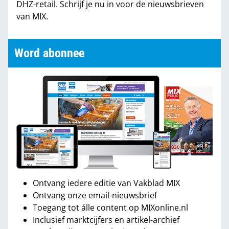
DHZ-retail. Schrijf je nu in voor de nieuwsbrieven
van MIX.
Word abonnee
Ontvang iedere editie van Vakblad MIX
Ontvang onze email-nieuwsbrief
Toegang tot álle content op MIXonline.nl
Inclusief marktcijfers en artikel-archief