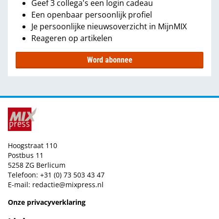
Geef 3 collega's een login cadeau
Een openbaar persoonlijk profiel
Je persoonlijke nieuwsoverzicht in MijnMIX
Reageren op artikelen
Word abonnee
Hoogstraat 110
Postbus 11
5258 ZG Berlicum
Telefoon: +31 (0) 73 503 43 47
E-mail:
redactie@mixpress.nl
Onze privacyverklaring