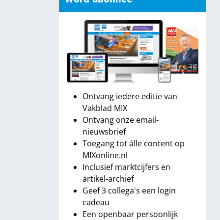
Ontvang iedere editie van
Vakblad MIX
Ontvang onze email-
nieuwsbrief
Toegang tot álle content op
MIXonline.nl
Inclusief marktcijfers en
artikel-archief
Geef 3 collega's een login
cadeau
Een openbaar persoonlijk