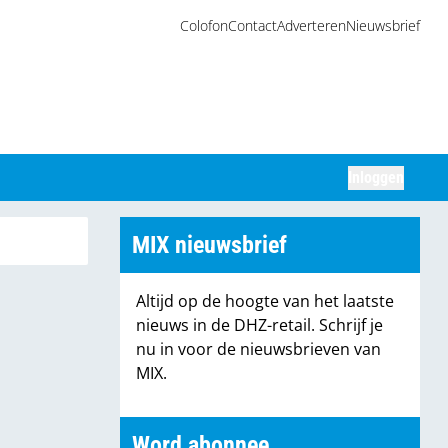
Colofon
Contact
Adverteren
Nieuwsbrief
Inloggen
Zoeken
MIX nieuwsbrief
Altijd op de hoogte van het laatste
nieuws in de DHZ-retail. Schrijf je
nu in voor de nieuwsbrieven van
MIX.
Word abonnee