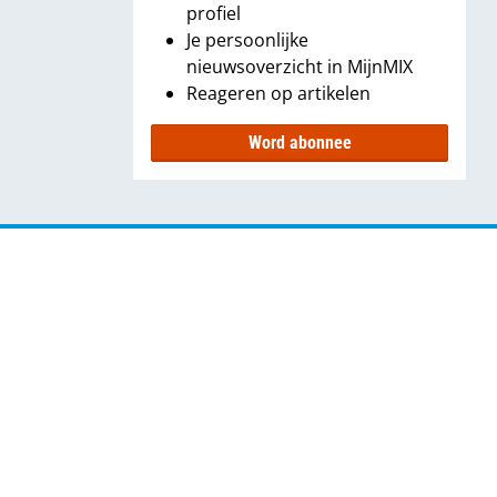
profiel
Je persoonlijke
nieuwsoverzicht in MijnMIX
Reageren op artikelen
Word abonnee