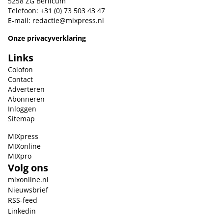
5258 ZG Berlicum
Telefoon: +31 (0) 73 503 43 47
E-mail:
redactie@mixpress.nl
Onze privacyverklaring
Links
Colofon
Contact
Adverteren
Abonneren
Inloggen
Sitemap
MIXpress
MIXonline
MIXpro
Volg ons
mixonline.nl
Nieuwsbrief
RSS-feed
Linkedin