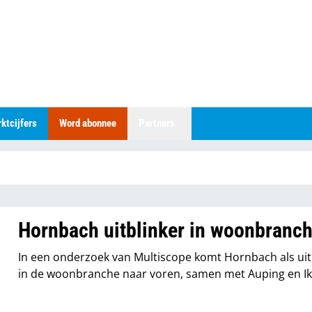
ktcijfers
Word abonnee
Partners
Hornbach uitblinker in woonbranc
In een onderzoek van Multiscope komt Hornbach als uit
in de woonbranche naar voren, samen met Auping en Ik