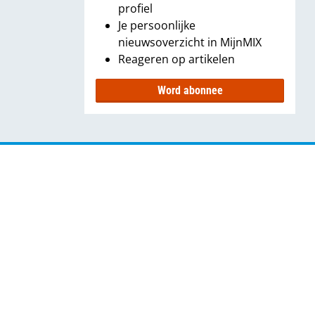
profiel
Je persoonlijke
nieuwsoverzicht in MijnMIX
Reageren op artikelen
Word abonnee