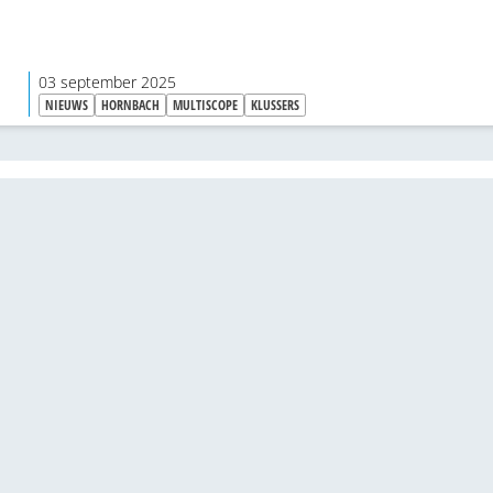
03 september 2025
NIEUWS
HORNBACH
MULTISCOPE
KLUSSERS