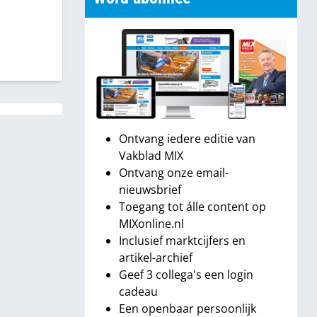
Ontvang iedere editie van
Vakblad MIX
Ontvang onze email-
nieuwsbrief
Toegang tot álle content op
MIXonline.nl
Inclusief marktcijfers en
artikel-archief
Geef 3 collega's een login
cadeau
Een openbaar persoonlijk