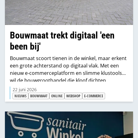
Bouwmaat trekt digitaal 'een
been bij'
Bouwmaat scoort tienen in de winkel, maar erkent
een grote achterstand op digitaal vlak. Met een
nieuw e-commerceplatform en slimme klustools
wil de bouwgroothandel die kloof dichten.
22 juni 2026
NIEUWS
BOUWMAAT
ONLINE
WEBSHOP
E-COMMERCE