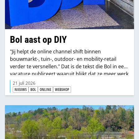
Bol aast op DIY
"Jij helpt de online channel shift binnen
bouwmarkt-, tuin-, outdoor- en mobility-retail
verder te versnellen." Dat is de tekst die Bol in een
vacature publiceert waaruit blijkt dat ze meer werk
willen maken van DHZ.
21 juli 2026
NIEUWS
BOL
ONLINE
WEBSHOP