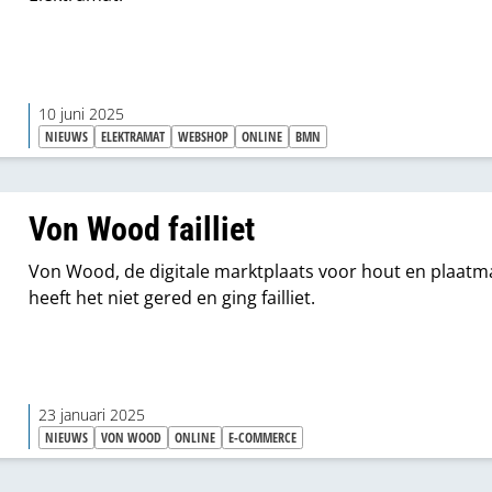
10 juni 2025
NIEUWS
ELEKTRAMAT
WEBSHOP
ONLINE
BMN
Von Wood failliet
Von Wood, de digitale marktplaats voor hout en plaatma
heeft het niet gered en ging failliet.
23 januari 2025
NIEUWS
VON WOOD
ONLINE
E-COMMERCE