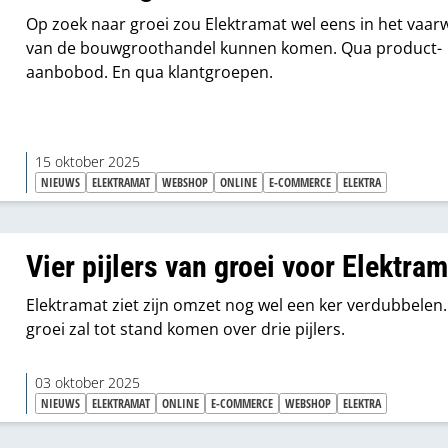
Op zoek naar groei zou Elektramat wel eens in het vaar
van de bouwgroothandel kunnen komen. Qua product-
aanbobod. En qua klantgroepen.
15 oktober 2025
NIEUWS
ELEKTRAMAT
WEBSHOP
ONLINE
E-COMMERCE
ELEKTRA
Vier pijlers van groei voor Elektram
Elektramat ziet zijn omzet nog wel een ker verdubbelen.
groei zal tot stand komen over drie pijlers.
03 oktober 2025
NIEUWS
ELEKTRAMAT
ONLINE
E-COMMERCE
WEBSHOP
ELEKTRA