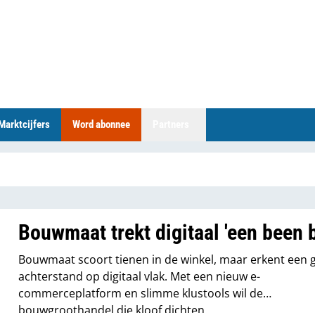
Marktcijfers
Word abonnee
Partners
Bouwmaat trekt digitaal 'een been b
Bouwmaat scoort tienen in de winkel, maar erkent een 
achterstand op digitaal vlak. Met een nieuw e-
commerceplatform en slimme klustools wil de
bouwgroothandel die kloof dichten.