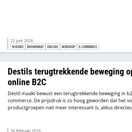
22 juni 2026
NIEUWS
BOUWMAAT
ONLINE
WEBSHOP
E-COMMERCE
Destils terugtrekkende beweging o
online B2C
Destil maakt bewust een terugtrekkende beweging in b2
commerce. De prijsdruk is zo hoog geworden dat het vo
productgroepen niet meer interessant is, aldus directe
Kars.
26 februari 2026