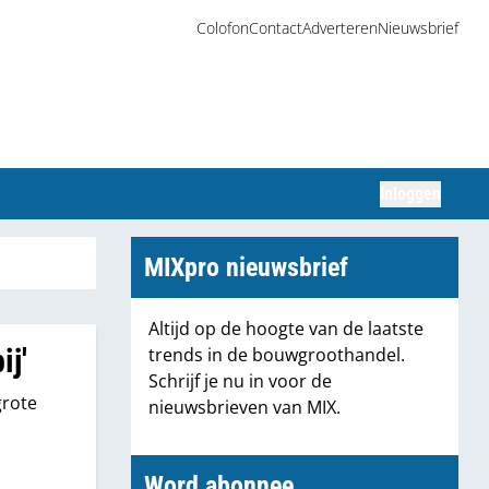
Colofon
Contact
Adverteren
Nieuwsbrief
Inloggen
Zoeken
MIXpro nieuwsbrief
Altijd op de hoogte van de laatste
ij'
trends in de bouwgroothandel.
Schrijf je nu in voor de
grote
nieuwsbrieven van MIX.
Word abonnee