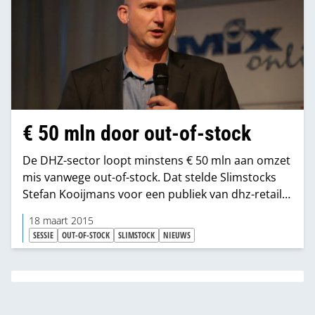
€ 50 mln door out-of-stock
De DHZ-sector loopt minstens € 50 mln aan omzet
mis vanwege out-of-stock. Dat stelde Slimstocks
Stefan Kooijmans voor een publiek van dhz-retail
en -industrie.
18 maart 2015
SESSIE
OUT-OF-STOCK
SLIMSTOCK
NIEUWS