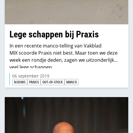
Lege schappen bij Praxis
In een recente manco-telling van Vakblad
MIX scoorde Praxis niet best. Maar toen we deze
week een rondje deden, zagen we uitzonderlijk
veel lege schappen.
06 september 2019
NIEUWS
PRAXIS
OUT-OF-STOCK
MANCO