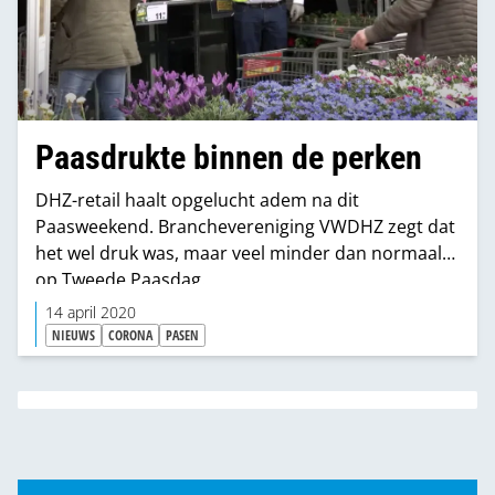
Paasdrukte binnen de perken
DHZ-retail haalt opgelucht adem na dit
Paasweekend. Branchevereniging VWDHZ zegt dat
het wel druk was, maar veel minder dan normaal
op Tweede Paasdag.
14 april 2020
NIEUWS
CORONA
PASEN