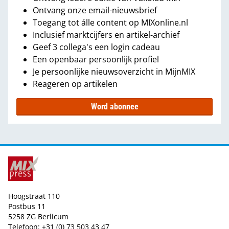
Ontvang onze email-nieuwsbrief
Toegang tot álle content op MIXonline.nl
Inclusief marktcijfers en artikel-archief
Geef 3 collega's een login cadeau
Een openbaar persoonlijk profiel
Je persoonlijke nieuwsoverzicht in MijnMIX
Reageren op artikelen
Word abonnee
Hoogstraat 110
Postbus 11
5258 ZG Berlicum
Telefoon: +31 (0) 73 503 43 47