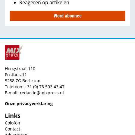
Reageren op artikelen
Word abonnee
Hoogstraat 110
Postbus 11
5258 ZG Berlicum
Telefoon: +31 (0) 73 503 43 47
E-mail:
redactie@mixpress.nl
Onze privacyverklaring
Links
Colofon
Contact
Adverteren