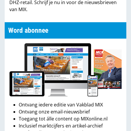
DHZ-retail. Schrijf je nu in voor de nieuwsbrieven
van MIX.
Word abonnee
Ontvang iedere editie van Vakblad MIX
Ontvang onze email-nieuwsbrief
Toegang tot álle content op MIXonline.nl
Inclusief marktcijfers en artikel-archief