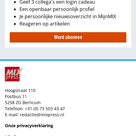
Geef 3 collega's een login cadeau
Een openbaar persoonlijk profiel
Je persoonlijke nieuwsoverzicht in MijnMIX
Reageren op artikelen
Word abonnee
Hoogstraat 110
Postbus 11
5258 ZG Berlicum
Telefoon: +31 (0) 73 503 43 47
E-mail:
redactie@mixpress.nl
Onze privacyverklaring