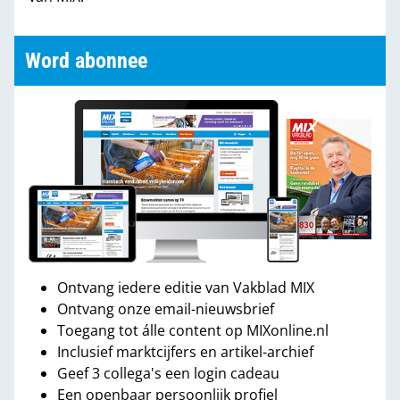
Word abonnee
Ontvang iedere editie van Vakblad MIX
Ontvang onze email-nieuwsbrief
Toegang tot álle content op MIXonline.nl
Inclusief marktcijfers en artikel-archief
Geef 3 collega's een login cadeau
Een openbaar persoonlijk profiel