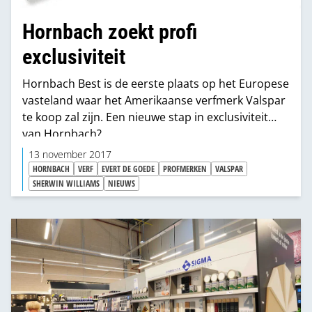
Hornbach zoekt profi
exclusiviteit
Hornbach Best is de eerste plaats op het Europese
vasteland waar het Amerikaanse verfmerk Valspar
te koop zal zijn. Een nieuwe stap in exclusiviteit
van Hornbach?
13 november 2017
HORNBACH
VERF
EVERT DE GOEDE
PROFMERKEN
VALSPAR
SHERWIN WILLIAMS
NIEUWS