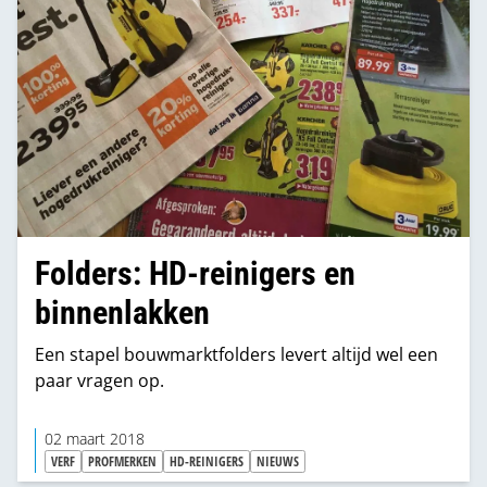
Folders: HD-reinigers en
binnenlakken
Een stapel bouwmarktfolders levert altijd wel een
paar vragen op.
02 maart 2018
VERF
PROFMERKEN
HD-REINIGERS
NIEUWS