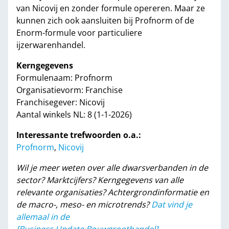
van Nicovij en zonder formule opereren. Maar ze
kunnen zich ook aansluiten bij Profnorm of de
Enorm-formule voor particuliere
ijzerwarenhandel.
Kerngegevens
Formulenaam: Profnorm
Organisatievorm: Franchise
Franchisegever: Nicovij
Aantal winkels NL: 8 (1-1-2026)
Interessante trefwoorden o.a.:
Profnorm
,
Nicovij
Wil je meer weten over alle dwarsverbanden in de
sector? Marktcijfers? Kerngegevens van alle
relevante organisaties? Achtergrondinformatie en
de macro-, meso- en microtrends?
Dat vind je
allemaal in de