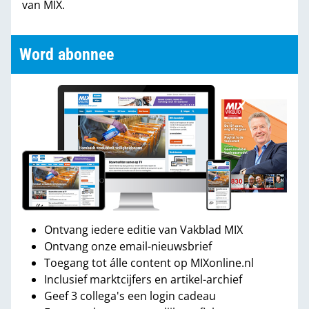
van MIX.
Word abonnee
Ontvang iedere editie van Vakblad MIX
Ontvang onze email-nieuwsbrief
Toegang tot álle content op MIXonline.nl
Inclusief marktcijfers en artikel-archief
Geef 3 collega's een login cadeau