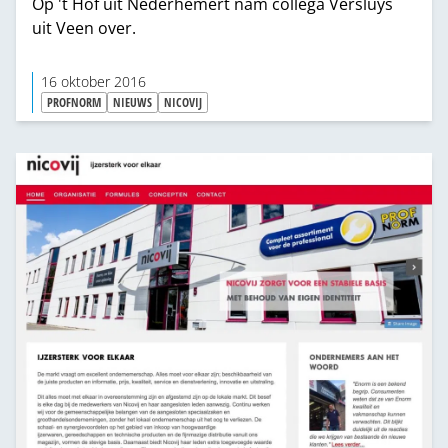
Op 't Hof uit Nederhemert nam collega Versluys
uit Veen over.
16 oktober 2016
PROFNORM
NIEUWS
NICOVIJ