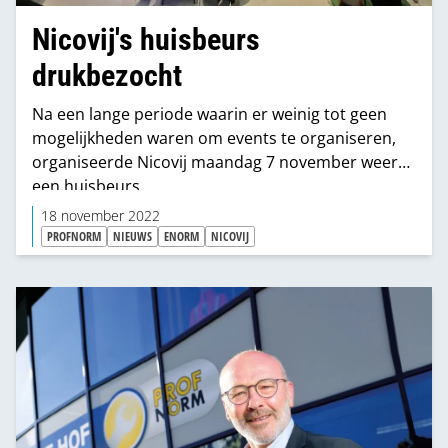
Nicovij's huisbeurs
drukbezocht
Na een lange periode waarin er weinig tot geen
mogelijkheden waren om events te organiseren,
organiseerde Nicovij maandag 7 november weer
een huisbeurs.
18 november 2022
PROFNORM
NIEUWS
ENORM
NICOVIJ