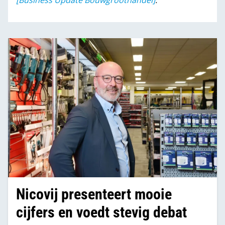
[Business Update Bouwgroothandel]
.
Nicovij presenteert mooie
cijfers en voedt stevig debat