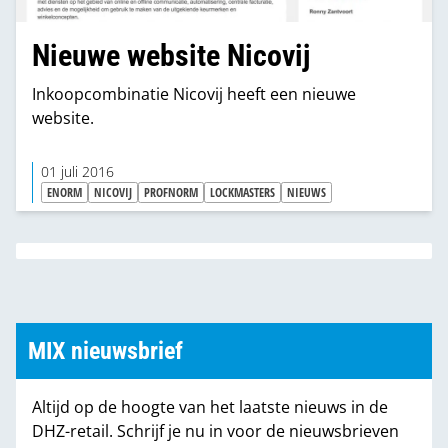
Nieuwe website Nicovij
Inkoopcombinatie Nicovij heeft een nieuwe
website.
01 juli 2016
ENORM
NICOVIJ
PROFNORM
LOCKMASTERS
NIEUWS
MIX nieuwsbrief
Altijd op de hoogte van het laatste nieuws in de
DHZ-retail. Schrijf je nu in voor de nieuwsbrieven