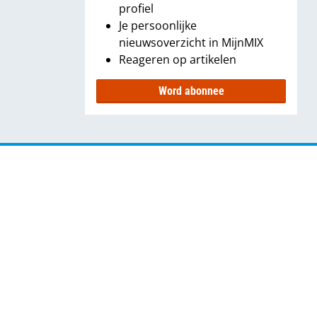
profiel
Je persoonlijke
nieuwsoverzicht in MijnMIX
Reageren op artikelen
Word abonnee