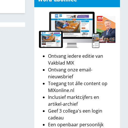
Ontvang iedere editie van
Vakblad MIX
Ontvang onze email-
nieuwsbrief
Toegang tot álle content op
MIXonline.nl
Inclusief marktcijfers en
artikel-archief
Geef 3 collega's een login
cadeau
Een openbaar persoonlijk