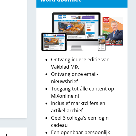
Ontvang iedere editie van
Vakblad MIX
Ontvang onze email-
nieuwsbrief
Toegang tot álle content op
MIXonline.nl
Inclusief marktcijfers en
artikel-archief
Geef 3 collega's een login
cadeau
Een openbaar persoonlijk