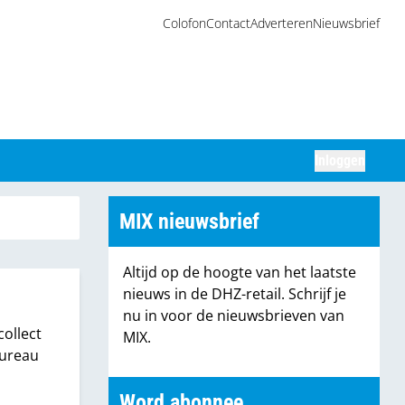
Colofon
Contact
Adverteren
Nieuwsbrief
Inloggen
Zoeken
MIX nieuwsbrief
Altijd op de hoogte van het laatste
nieuws in de DHZ-retail. Schrijf je
nu in voor de nieuwsbrieven van
collect
MIX.
bureau
Word abonnee