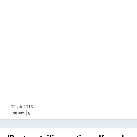
02 juli 2013
NIEUWS
Q