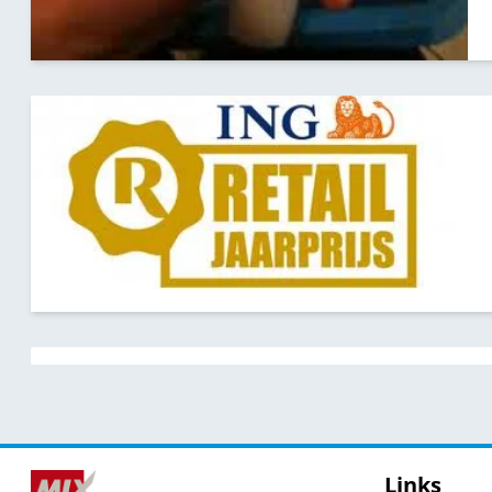
Links