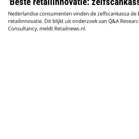
'Beste retailinnovatie: zelfscankas
Nederlandse consumenten vinden de zelfscankassa de 
retailinnovatie. Dit blijkt uit onderzoek van Q&A Resear
Consultancy, meldt Retailnews.nl.