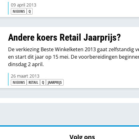
09 april 2013
NIEUWS
Q
Andere koers Retail Jaarprijs?
De verkiezing Beste Winkelketen 2013 gaat zelfstandig v
en start dit jaar op 15 mei. De voorbereidingen beginne
dinsdag 2 april.
26 maart 2013
NIEUWS
RETAIL
Q
JAARPRIJS
Volg ons