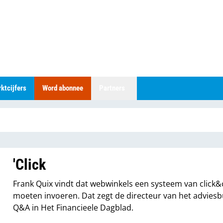
ktcijfers
Word abonnee
Partners
'Click
Frank Quix vindt dat webwinkels een systeem van click&
moeten invoeren. Dat zegt de directeur van het advies
Q&A in Het Financieele Dagblad.