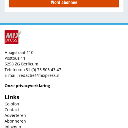
Word abonnee
Hoogstraat 110
Postbus 11
5258 ZG Berlicum
Telefoon: +31 (0) 73 503 43 47
E-mail:
redactie@mixpress.nl
Onze privacyverklaring
Links
Colofon
Contact
Adverteren
Abonneren
Inloggen