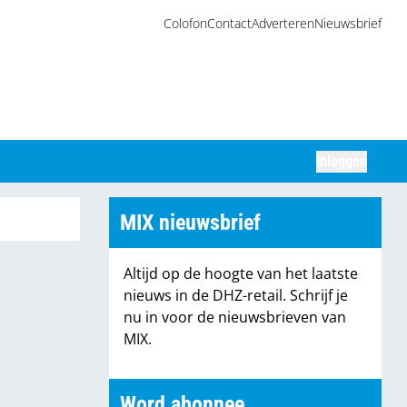
Colofon
Contact
Adverteren
Nieuwsbrief
Inloggen
Zoeken
MIX nieuwsbrief
Altijd op de hoogte van het laatste
nieuws in de DHZ-retail. Schrijf je
nu in voor de nieuwsbrieven van
MIX.
Word abonnee