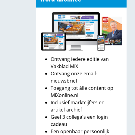
Ontvang iedere editie van
Vakblad MIX
Ontvang onze email-
nieuwsbrief
Toegang tot álle content op
MIXonline.nl
Inclusief marktcijfers en
artikel-archief
Geef 3 collega's een login
cadeau
Een openbaar persoonlijk