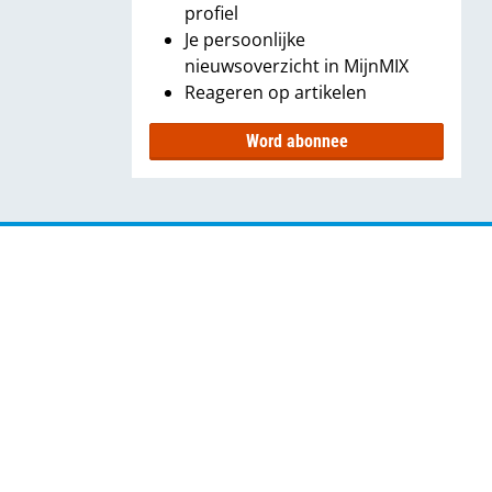
profiel
Je persoonlijke
nieuwsoverzicht in MijnMIX
Reageren op artikelen
Word abonnee