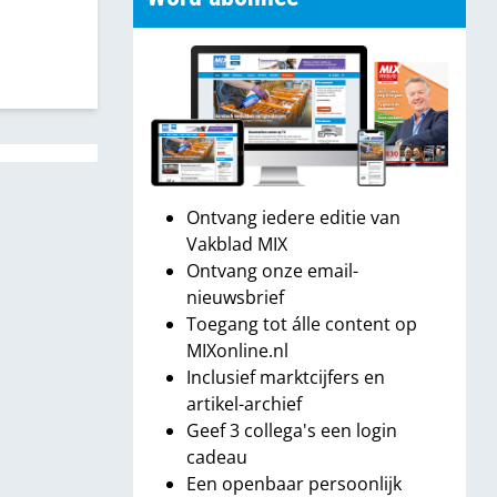
Ontvang iedere editie van
Vakblad MIX
Ontvang onze email-
nieuwsbrief
Toegang tot álle content op
MIXonline.nl
Inclusief marktcijfers en
artikel-archief
Geef 3 collega's een login
cadeau
Een openbaar persoonlijk