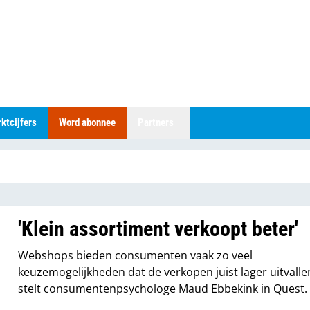
ktcijfers
Word abonnee
Partners
'Klein assortiment verkoopt beter'
Webshops bieden consumenten vaak zo veel
keuzemogelijkheden dat de verkopen juist lager uitvalle
stelt consumentenpsychologe Maud Ebbekink in Quest.