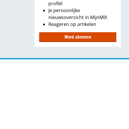
profiel
Je persoonlijke
nieuwsoverzicht in MijnMIX
Reageren op artikelen
Word abonnee