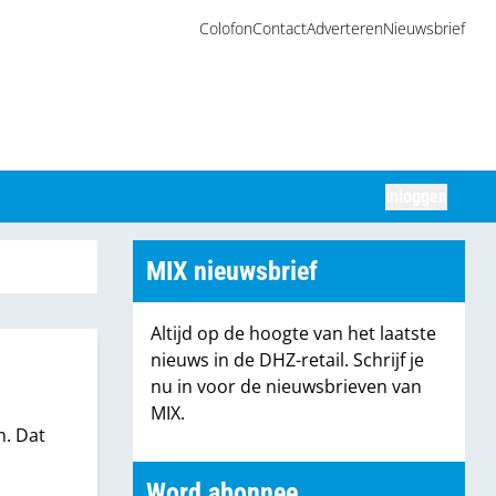
Colofon
Contact
Adverteren
Nieuwsbrief
Inloggen
Zoeken
MIX nieuwsbrief
Altijd op de hoogte van het laatste
nieuws in de DHZ-retail. Schrijf je
nu in voor de nieuwsbrieven van
MIX.
n. Dat
Word abonnee