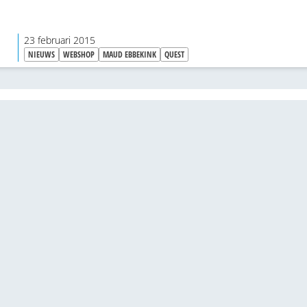
23 februari 2015
NIEUWS
WEBSHOP
MAUD EBBEKINK
QUEST